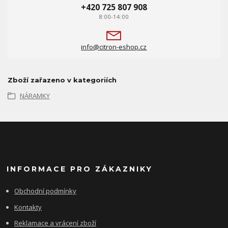
+420 725 807 908
8:00-14:00
info@citron-eshop.cz
Zboží zařazeno v kategoriích
NÁRAMKY
INFORMACE PRO ZÁKAZNIKY
Obchodní podmínky
Kontakty
Reklamace a vrácení zboží