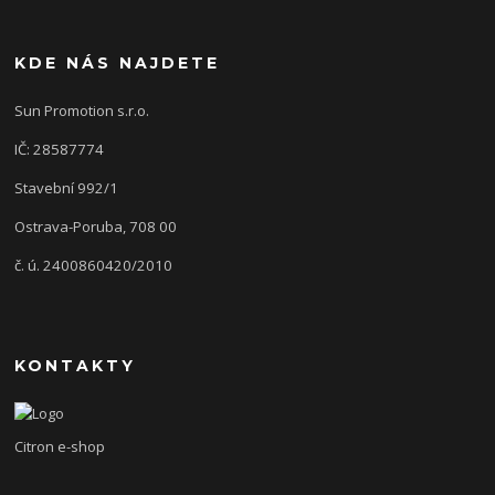
KDE NÁS NAJDETE
Sun Promotion s.r.o.
IČ: 28587774
Stavební 992/1
Ostrava-Poruba, 708 00
č. ú. 2400860420/2010
KONTAKTY
Citron e-shop