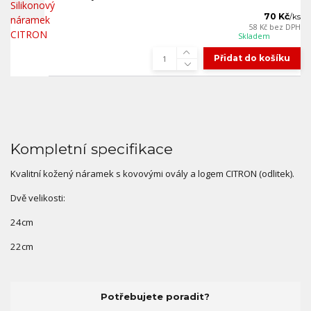
70 Kč
/
ks
58 Kč
bez DPH
Skladem
Přidat do košíku
Kompletní specifikace
Kvalitní kožený náramek s kovovými ovály a logem CITRON (odlitek).
Dvě velikosti:
24cm
22cm
Potřebujete poradit?