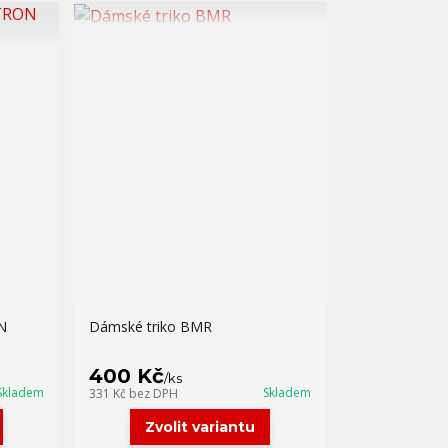
N
Dámské triko BMR
400 Kč
/
ks
Skladem
Skladem
331 Kč
bez DPH
Zvolit variantu