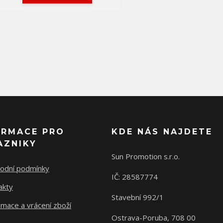
ORMACE PRO
KDE NÁS NAJDETE
AZNIKY
Sun Promotion s.r.o.
odní podmínky
IČ: 28587774
akty
Stavební 992/1
mace a vrácení zboží
Ostrava-Poruba, 708 00