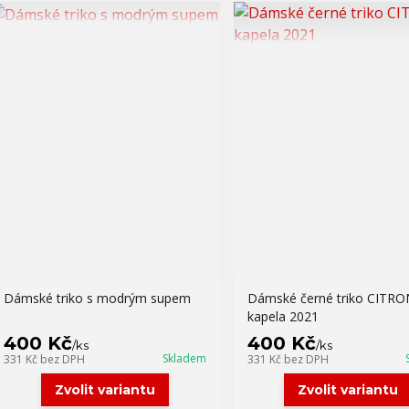
Dámské triko s modrým supem
Dámské černé triko CITRO
kapela 2021
400 Kč
400 Kč
/
ks
/
ks
Skladem
331 Kč
bez DPH
331 Kč
bez DPH
Zvolit variantu
Zvolit variantu