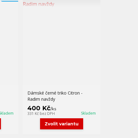
Dámské černé triko Citron -
Radim navždy
400 Kč
/
ks
Skladem
Skladem
331 Kč
bez DPH
Zvolit variantu