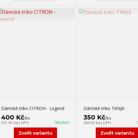
Dámské triko CITRON - Legend
Dámské triko TANJA
400 Kč
350 Kč
/
ks
/
ks
Skladem
331 Kč
bez DPH
289 Kč
bez DPH
Zvolit variantu
Zvolit variantu