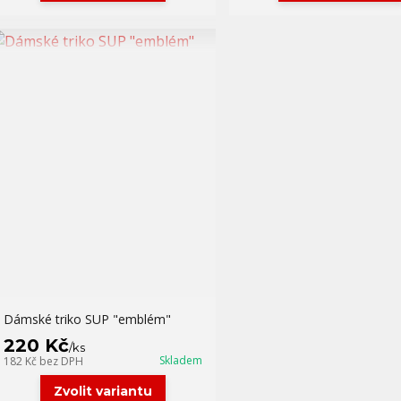
Dámské triko SUP "emblém"
220 Kč
/
ks
Skladem
182 Kč
bez DPH
Zvolit variantu