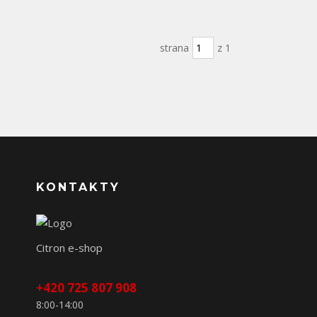
strana
z 1
KONTAKTY
Citron e-shop
+420 725 807 908
8:00-14:00