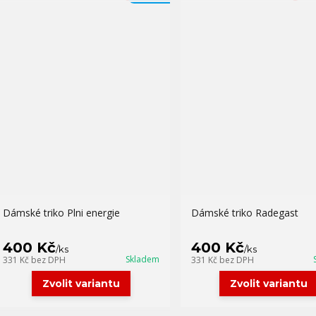
Dámské triko Plni energie
Dámské triko Radegast
400 Kč
400 Kč
/
ks
/
ks
Skladem
331 Kč
bez DPH
331 Kč
bez DPH
Zvolit variantu
Zvolit variantu