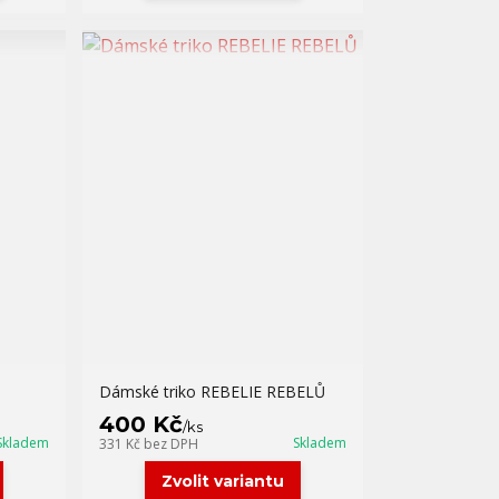
Dámské triko REBELIE REBELŮ
400 Kč
/
ks
Skladem
Skladem
331 Kč
bez DPH
Zvolit variantu