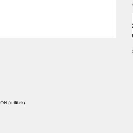
ON (odlitek).