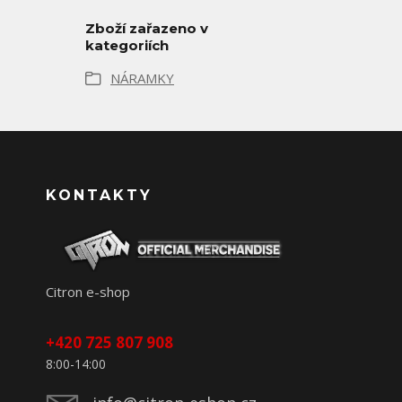
Zboží zařazeno v
kategoriích
NÁRAMKY
KONTAKTY
Citron e-shop
+420 725 807 908
8:00-14:00