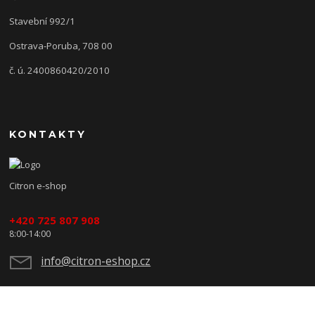
Stavební 992/1
Ostrava-Poruba, 708 00
č. ú. 2400860420/2010
KONTAKTY
Citron e-shop
+420 725 807 908
8:00-14:00
info@citron-eshop.cz