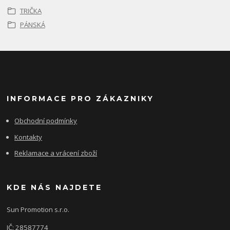
TRIČKA
PÁNSKÁ
INFORMACE PRO ZÁKAZNIKY
Obchodní podmínky
Kontakty
Reklamace a vrácení zboží
KDE NÁS NAJDETE
Sun Promotion s.r.o.
IČ: 28587774