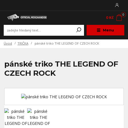
0
0 Kč
Menu
Úvod
TRIČKA
pánské triko THE LEGEND OF CZECH ROCK
pánské triko THE LEGEND OF
CZECH ROCK