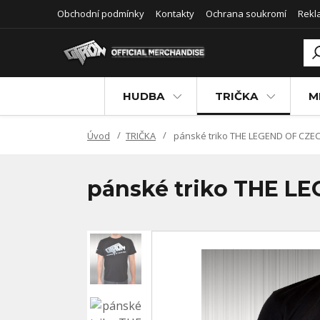
Obchodní podmínky
Kontakty
Ochrana soukromí
Rekl
HUDBA
TRIČKA
M
Úvod
TRIČKA
pánské triko THE LEGEND OF CZE
pánské triko THE L