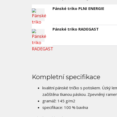
Pánské triko PLNI ENERGIE
Pánské triko RADEGAST
Kompletní specifikace
kvalitní pánské tričko s potiskem. Úzký le
začištěna tkanou páskou. Zpevněný ramenní
gramáž: 145 g/m2
specifikace: 100 % bavlna