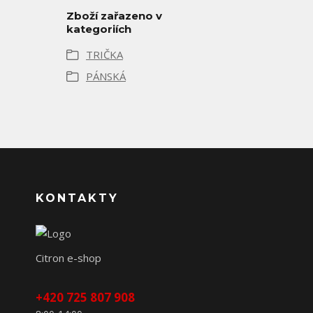
Zboží zařazeno v
kategoriích
TRIČKA
PÁNSKÁ
KONTAKTY
Citron e-shop
+420 725 807 908