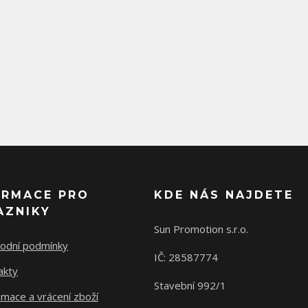
ORMACE PRO
KDE NÁS NAJDETE
AZNIKY
Sun Promotion s.r.o.
odní podmínky
IČ: 28587774
akty
Stavební 992/1
mace a vrácení zboží