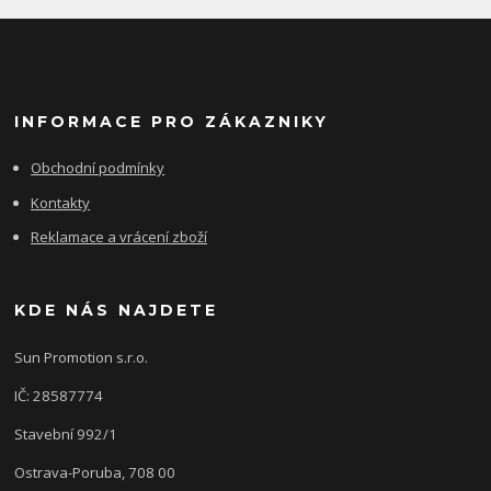
INFORMACE PRO ZÁKAZNIKY
Obchodní podmínky
Kontakty
Reklamace a vrácení zboží
KDE NÁS NAJDETE
Sun Promotion s.r.o.
IČ: 28587774
Stavební 992/1
Ostrava-Poruba, 708 00