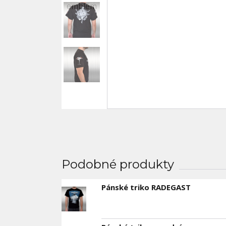
Podobné produkty
Pánské triko RADEGAST