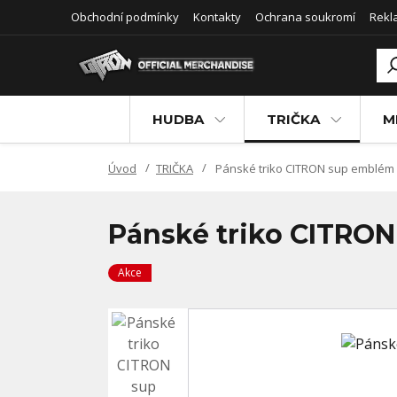
Obchodní podmínky
Kontakty
Ochrana soukromí
Rekl
HUDBA
TRIČKA
M
Úvod
TRIČKA
Pánské triko CITRON sup emblém
Pánské triko CITRO
Akce