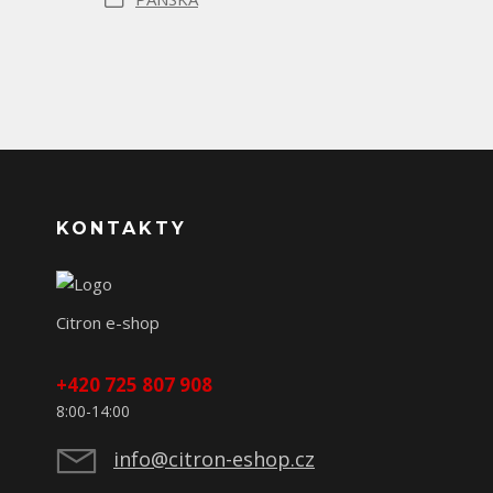
KONTAKTY
Citron e-shop
+420 725 807 908
8:00-14:00
info@citron-eshop.cz