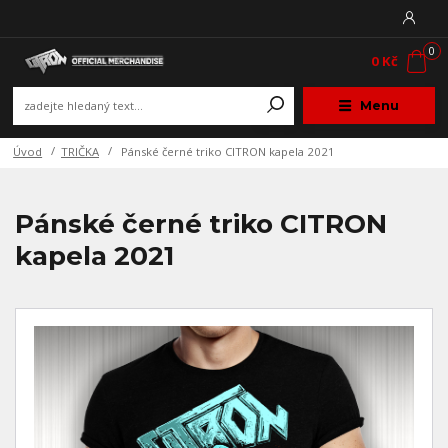
0
0 Kč
Menu
Úvod
TRIČKA
Pánské černé triko CITRON kapela 2021
Pánské černé triko CITRON
kapela 2021