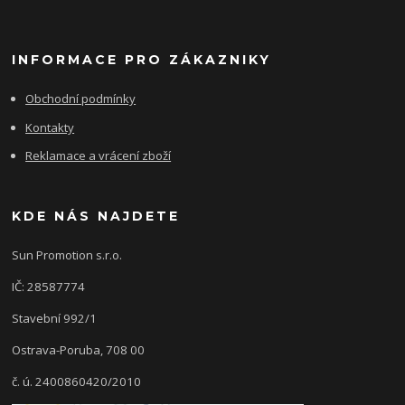
INFORMACE PRO ZÁKAZNIKY
Obchodní podmínky
Kontakty
Reklamace a vrácení zboží
KDE NÁS NAJDETE
Sun Promotion s.r.o.
IČ: 28587774
Stavební 992/1
Ostrava-Poruba, 708 00
č. ú. 2400860420/2010