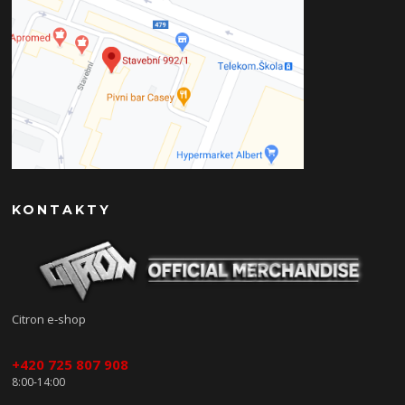
KONTAKTY
Citron e-shop
+420 725 807 908
8:00-14:00