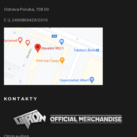
Ostrava-Poruba, 708 00
č. ú. 2400860420/2010
KONTAKTY
Citron e-shop