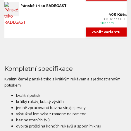
Pánské triko RADEGAST
400 Kč
/
ks
331 Kč
bez DPH
Skladem
Zvolit variantu
Kompletní specifikace
Kvalitní černé pánské triko s krátkým rukávem a s jednostranným
potiskem.
kvalitní potisk
krátký rukáv, kulatý výstřih
jemně zpracovaná bavlna single jersey
výstužná lemovka z ramene na rameno
bez postraních švů
dvojité prošití na koncích rukávů a spodním kraji