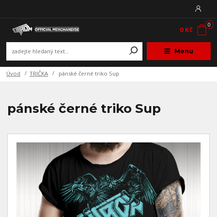
0
0 Kč
Menu
Úvod
TRIČKA
pánské černé triko Sup
pánské černé triko Sup