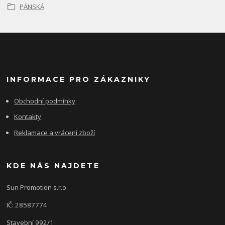
PÁNSKÁ
INFORMACE PRO ZÁKAZNIKY
Obchodní podmínky
Kontakty
Reklamace a vrácení zboží
KDE NÁS NAJDETE
Sun Promotion s.r.o.
IČ: 28587774
Stavební 992/1