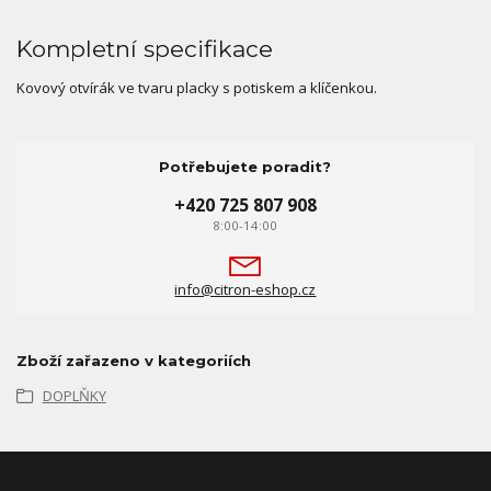
Kompletní specifikace
Kovový otvírák ve tvaru placky s potiskem a klíčenkou.
Potřebujete poradit?
+420 725 807 908
8:00-14:00
info@citron-eshop.cz
Zboží zařazeno v kategoriích
DOPLŇKY