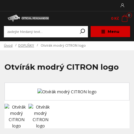
0
0 Kč
Menu
Úvod
DOPLŇKY
Otvírák modrý CITRON logo
Otvírák modrý CITRON logo