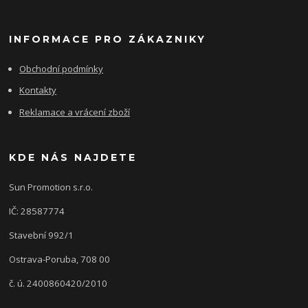
INFORMACE PRO ZÁKAZNIKY
Obchodní podmínky
Kontakty
Reklamace a vrácení zboží
KDE NÁS NAJDETE
Sun Promotion s.r.o.
IČ: 28587774
Stavební 992/1
Ostrava-Poruba, 708 00
č. ú. 2400860420/2010