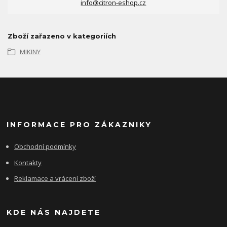
info@citron-eshop.cz
Zboží zařazeno v kategoriích
MIKINY
INFORMACE PRO ZÁKAZNIKY
Obchodní podmínky
Kontakty
Reklamace a vrácení zboží
KDE NÁS NAJDETE