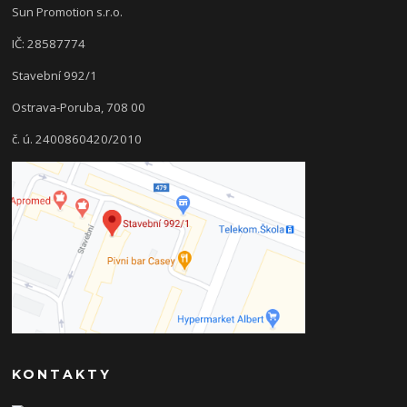
Sun Promotion s.r.o.
IČ: 28587774
Stavební 992/1
Ostrava-Poruba, 708 00
č. ú. 2400860420/2010
KONTAKTY