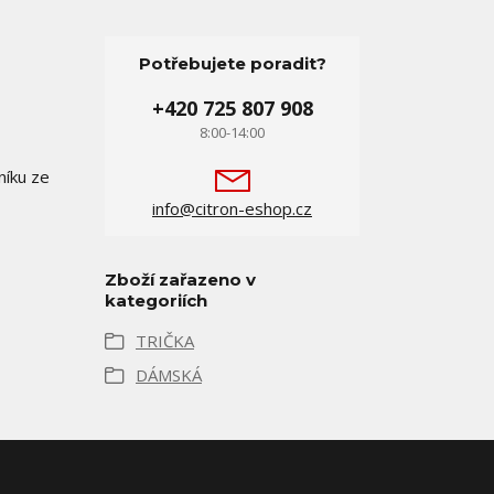
Potřebujete poradit?
+420 725 807 908
8:00-14:00
níku ze
info@citron-eshop.cz
Zboží zařazeno v
kategoriích
TRIČKA
DÁMSKÁ