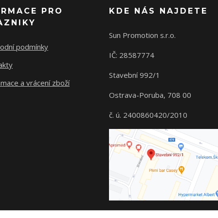
ORMACE PRO
KDE NÁS NAJDETE
AZNIKY
Sun Promotion s.r.o.
odní podmínky
IČ: 28587774
akty
Stavební 992/1
mace a vrácení zboží
Ostrava-Poruba, 708 00
č. ú. 2400860420/2010