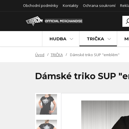
Obchodní podmínky
Kontakty
Ochrana soukromí
Rekl
HUDBA
TRIČKA
M
Úvod
TRIČKA
Dámské triko SUP "emblém"
Dámské triko SUP "