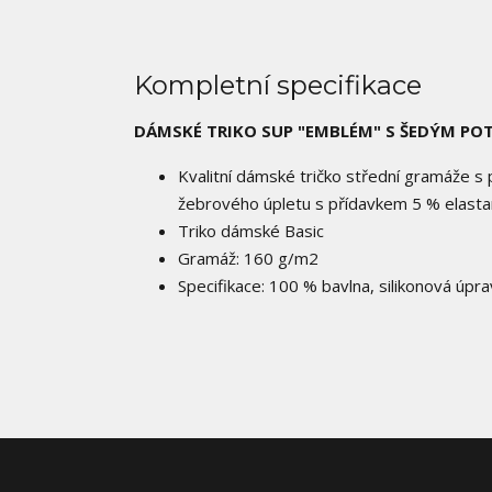
Kompletní specifikace
DÁMSKÉ TRIKO SUP "EMBLÉM" S ŠEDÝM PO
Kvalitní dámské tričko střední gramáže s
žebrového úpletu s přídavkem 5 % elasta
Triko dámské Basic
Gramáž: 160 g/m2
Specifikace: 100 % bavlna, silikonová úpr