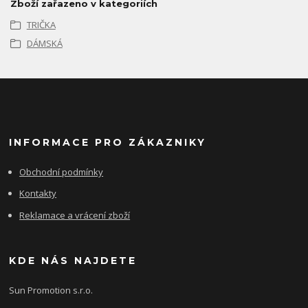
Zboží zařazeno v kategoriích
TRIČKA
DÁMSKÁ
INFORMACE PRO ZÁKAZNIKY
Obchodní podmínky
Kontakty
Reklamace a vrácení zboží
KDE NÁS NAJDETE
Sun Promotion s.r.o.