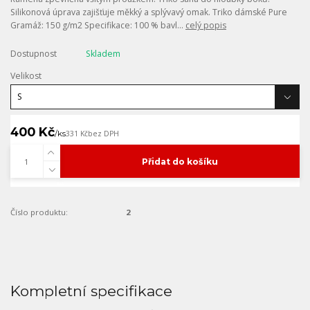
Silikonová úprava zajišťuje měkký a splývavý omak. Triko dámské Pure
Gramáž: 150 g/m2 Specifikace: 100 % bavl...
celý popis
Dostupnost
Skladem
Velikost
400 Kč
/
ks
331 Kč
bez DPH
Přidat do košíku
Číslo produktu:
2
Kompletní specifikace