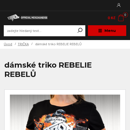
0
0 Kč
Menu
Úvod
TRIČKA
dámské triko REBELIE REBELŮ
dámské triko REBELIE
REBELŮ