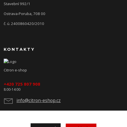
Stavební 992/1
Ostrava-Poruba, 708 00
č. ú. 2400860420/2010
KONTAKTY
Citron e-shop
+420 725 807 908
8:00-14:00
info@citron-eshop.cz