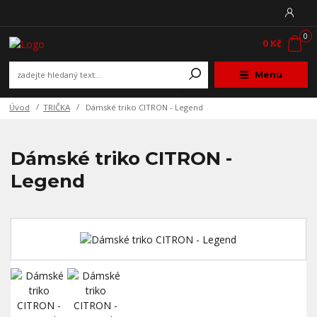
0
0 Kč
Menu
Úvod
TRIČKA
Dámské triko CITRON - Legend
Dámské triko CITRON -
Legend