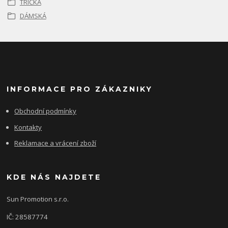
TRIČKA
DÁMSKÁ
INFORMACE PRO ZÁKAZNIKY
Obchodní podmínky
Kontakty
Reklamace a vrácení zboží
KDE NÁS NAJDETE
Sun Promotion s.r.o.
IČ: 28587774