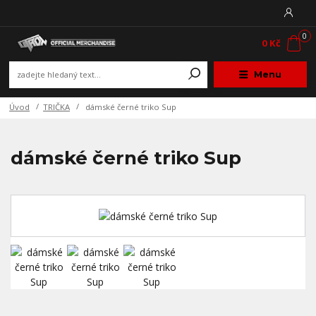
0
0 Kč
Menu
Úvod
TRIČKA
dámské černé triko Sup
dámské černé triko Sup