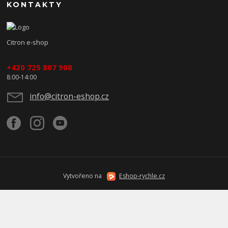
KONTAKTY
Citron e-shop
+420 725 807 908
8:00-14:00
info@citron-eshop.cz
Vytvořeno na
Eshop-rychle.cz