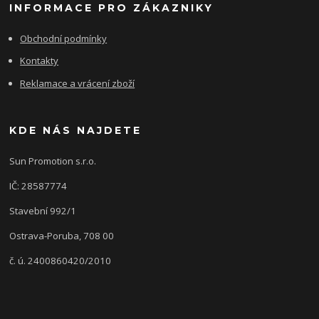
INFORMACE PRO ZÁKAZNIKY
Obchodní podmínky
Kontakty
Reklamace a vrácení zboží
KDE NÁS NAJDETE
Sun Promotion s.r.o.
IČ: 28587774
Stavební 992/1
Ostrava-Poruba, 708 00
č. ú. 2400860420/2010