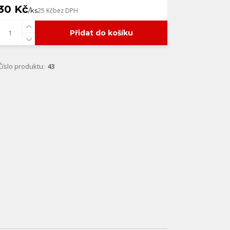
30 Kč
/
ks
25 Kč
bez DPH
Přidat do košíku
Číslo produktu:
43