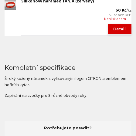
Silikonový náramek TANJA (červený)
60 Kč
/
ks
50 Kč
bez DPH
Není skladem
Detail
Kompletní specifikace
Široký kožený náramek s vylisovaným logem CITRON a emblémem
hořících kytar.
Zapínání na cvočky pro 3 různé obvody ruky.
Potřebujete poradit?