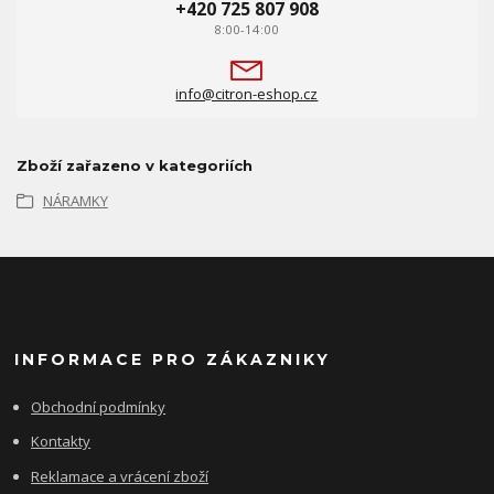
+420 725 807 908
8:00-14:00
info@citron-eshop.cz
Zboží zařazeno v kategoriích
NÁRAMKY
INFORMACE PRO ZÁKAZNIKY
Obchodní podmínky
Kontakty
Reklamace a vrácení zboží