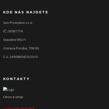
KDE NÁS NAJDETE
Sun Promotion s.r.o.
IČ: 28587774
Stavební 992/1
Ostrava-Poruba, 708 00
č. ú. 2400860420/2010
KONTAKTY
Citron e-shop
+420 725 807 908