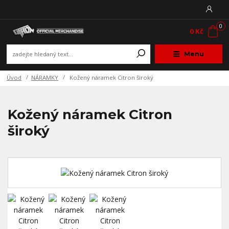
0
0 Kč
Menu
Úvod
NÁRAMKY
Kožený náramek Citron široký
Kožený náramek Citron
široký